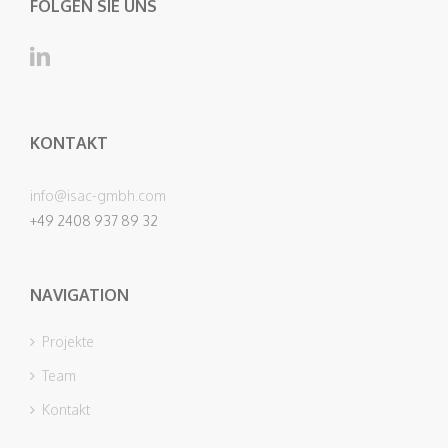
FOLGEN SIE UNS
KONTAKT
info@isac-gmbh.com
+49 2408 937 89 32
NAVIGATION
Projekte
Team
Kontakt