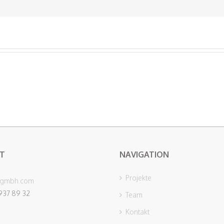
T
NAVIGATION
Projekte
-gmbh.com
937 89 32
Team
Kontakt