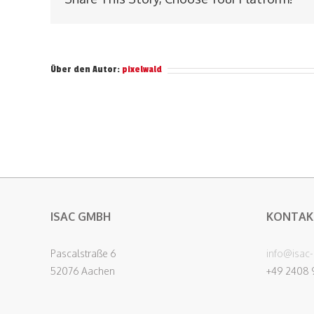
Über den Autor:
pixelwald
ISAC GMBH
KONTAK
Pascalstraße 6
info@isac
52076 Aachen
+49 2408 