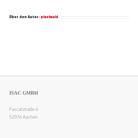
Über den Autor:
pixelwald
ISAC GMBH
Pascalstraße 6
52076 Aachen