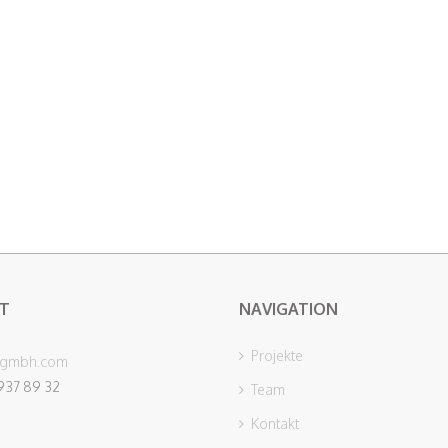
T
NAVIGATION
Projekte
-gmbh.com
937 89 32
Team
Kontakt