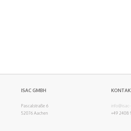
ISAC GMBH
KONTAK
Pascalstraße 6
info@isac
52076 Aachen
+49 2408 