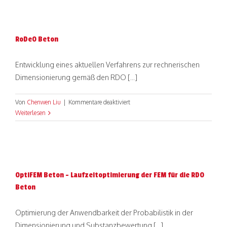
RoDeO Beton
Entwicklung eines aktuellen Verfahrens zur rechnerischen
Dimensionierung gemäß den RDO [...]
für
Von
Chenwen Liu
|
Kommentare deaktiviert
RoDeO
Weiterlesen
Beton
OptiFEM Beton – Laufzeitoptimierung der FEM für die RDO
Beton
Optimierung der Anwendbarkeit der Probabilistik in der
Dimensionierung und Substanzbewertung [...]