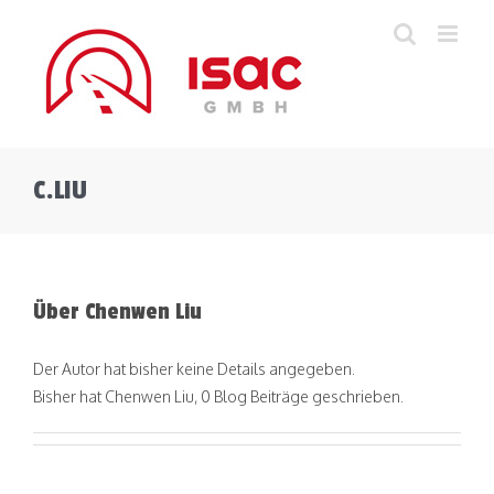
Zum
Inhalt
springen
C.LIU
Über
Chenwen Liu
Der Autor hat bisher keine Details angegeben.
Bisher hat Chenwen Liu, 0 Blog Beiträge geschrieben.