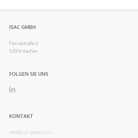
ISAC GMBH
Pascalstraße 6
52076 Aachen
FOLGEN SIE UNS
KONTAKT
info@isac-gmbh.com