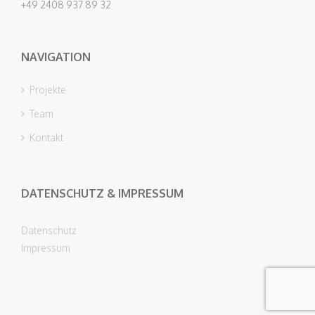
+49 2408 937 89 32
NAVIGATION
Projekte
Team
Kontakt
DATENSCHUTZ & IMPRESSUM
Datenschutz
Impressum